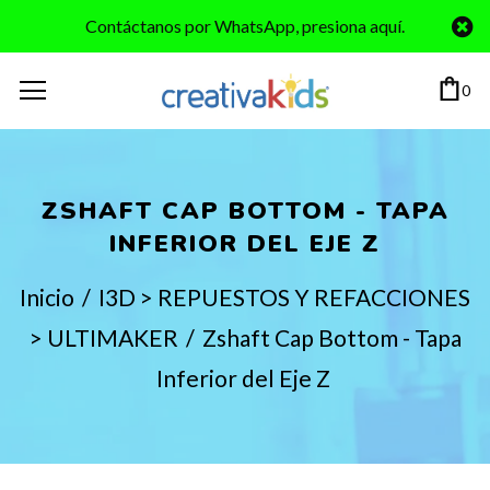
Contáctanos por WhatsApp, presiona aquí.
0
ZSHAFT CAP BOTTOM - TAPA
INFERIOR DEL EJE Z
Inicio
/
I3D > REPUESTOS Y REFACCIONES
> ULTIMAKER
/
Zshaft Cap Bottom - Tapa
Inferior del Eje Z