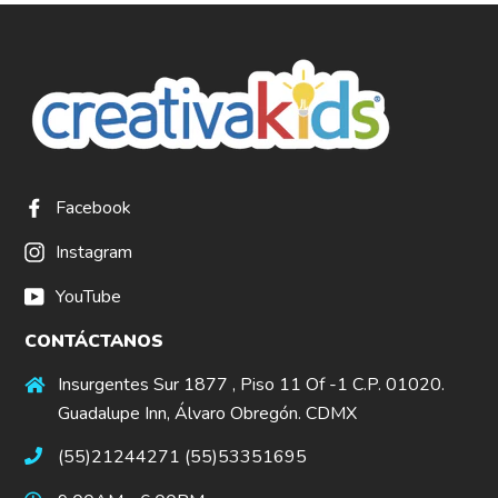
Facebook
Instagram
YouTube
CONTÁCTANOS
Insurgentes Sur 1877 , Piso 11 Of -1 C.P. 01020.
Guadalupe Inn, Álvaro Obregón. CDMX
(55)21244271 (55)53351695