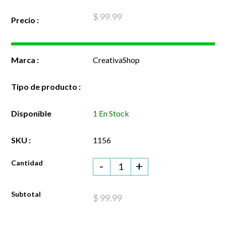
$ 99.99
Precio :
Marca :
CreativaShop
Tipo de producto :
Disponible
1 En Stock
SKU :
1156
Cantidad
-
+
Subtotal
$ 99.99