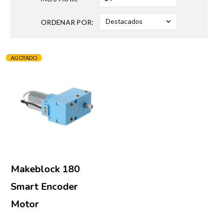
Destacados
ORDENAR POR:
AGOTADO
Makeblock 180
Smart Encoder
Motor