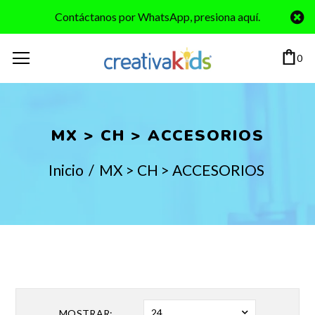
Contáctanos por WhatsApp, presiona aquí.
0
MX > CH > ACCESORIOS
Inicio
/
MX > CH > ACCESORIOS
24
MOSTRAR: