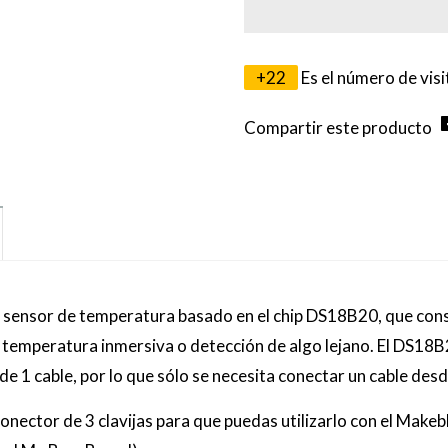
+
22
Es el número de vis
Compartir este producto
n sensor de temperatura basado en el chip DS18B20, que con
 temperatura inmersiva o detección de algo lejano. El DS18
z de 1 cable, por lo que sólo se necesita conectar un cable de
un conector de 3 clavijas para que puedas utilizarlo con el M