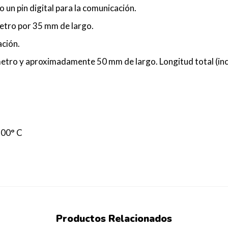
lo un pin digital para la comunicación.
etro por 35 mm de largo.
ación.
etro y aproximadamente 50 mm de largo. Longitud total (in
100° C
Productos
Relacionados