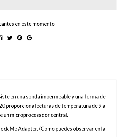
itantes en este momento
siste en una sonda impermeable y una forma de
B20 proporciona lecturas de temperatura de 9 a
sde un microprocesador central.
akeblock Me Adapter. (Como puedes observar en la