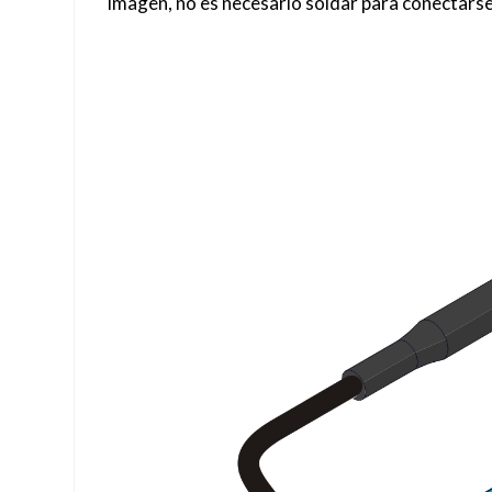
imagen, no es necesario soldar para conectars