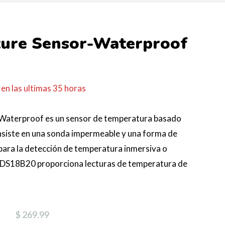
ure Sensor-Waterproof
en las ultimas
35
horas
Waterproof es un sensor de temperatura basado
nsiste en una sonda impermeable y una forma de
 para la detección de temperatura inmersiva o
El DS18B20 proporciona lecturas de temperatura de
$ 269.99