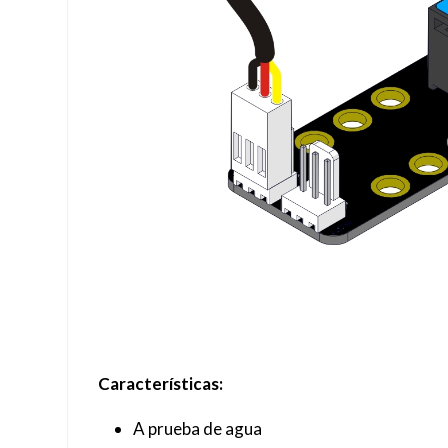
Características:
A prueba de agua