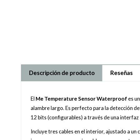
Descripción de producto
Reseñas
El
Me Temperature Sensor Waterproof
es u
alambre largo. Es perfecto para la detecció
n de
12 bits (configurables) a través de una interfa
Incluye tres cables en el interior, ajustado a 