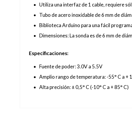
Utiliza una interfaz de 1 cable, requiere só
Tubo de acero inoxidable de 6 mm de diám
Biblioteca Arduino para una fácil program
Dimensiones: La sonda es de 6 mm de diám
Especificaciones:
Fuente de poder: 3.0V a 5.5V
Amplio rango de temperatura: -55° C a + 
Alta precisión: ± 0,5° C (-10° C a + 85° C)