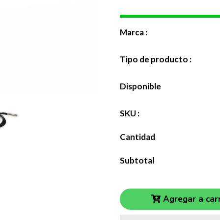
Marca :
Tipo de producto :
Disponible
SKU :
Cantidad
Subtotal
Agregar a carr