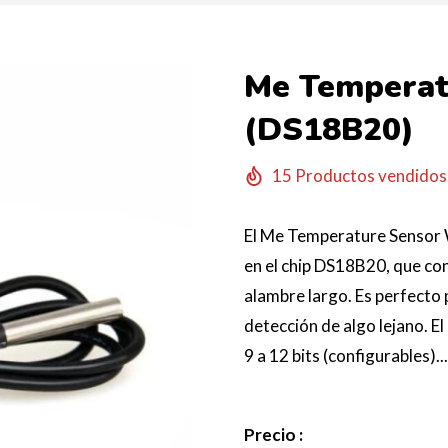
Me Temperat
(DS18B20)
15
Productos vendidos 
El Me Temperature Sensor 
en el chip DS18B20, que co
alambre largo. Es perfecto
detección de algo lejano. 
9 a 12 bits (configurables)...
Precio :