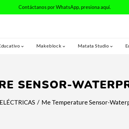
Contáctanos por WhatsApp, presiona aquí.
Educativo
Makeblock
Matata Studio
E
RE SENSOR-WATERPR
 ELÉCTRICAS
/
Me Temperature Sensor-Waterp