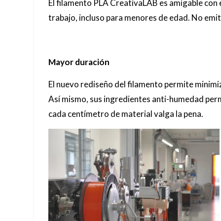
El filamento PLA CreativaLAB es amigable con e
trabajo, incluso para menores de edad. No emit
Mayor duración
El nuevo rediseño del filamento permite minim
Así mismo, sus ingredientes anti-humedad permi
cada centímetro de material valga la pena.