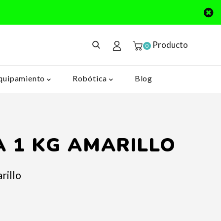
Producto
0
quipamiento
Robótica
Blog
A 1 KG AMARILLO
rillo