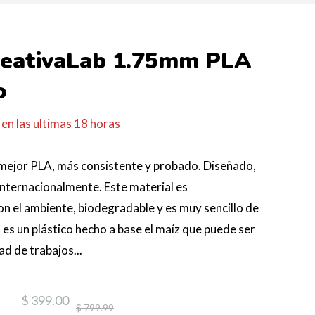
reativaLab 1.75mm PLA
o
en las ultimas
18
horas
mejor PLA, más consistente y probado. Diseñado,
nternacionalmente. Este material es
 el ambiente, biodegradable y es muy sencillo de
co es un plástico hecho a base el maíz que puede ser
d de trabajos...
$ 399.00
$ 799.99