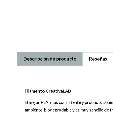
Descripción de producto
Reseñas
Filamento CreativaLAB
El mejor PLA, más consistente y probado. Dise
ambiente, biodegradable y es muy sencillo de tr