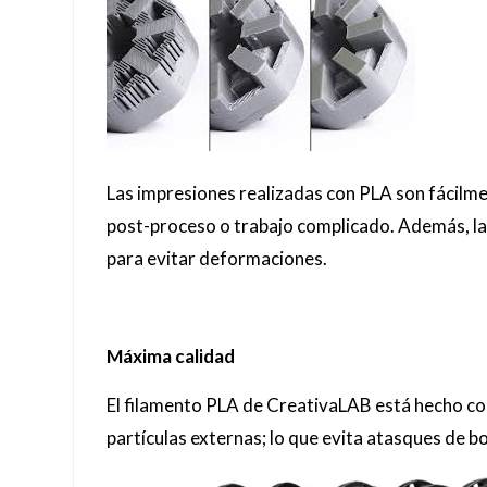
Las impresiones realizadas con PLA son fácilment
post-proceso o trabajo complicado. Además, las
para evitar deformaciones.
Máxima calidad
El filamento PLA de CreativaLAB está hecho con
partículas externas; lo que evita atasques de 