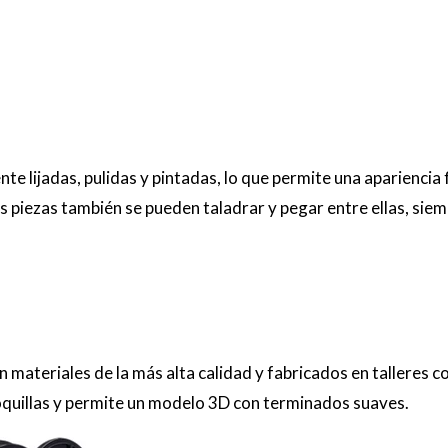
e lijadas, pulidas y pintadas, lo que permite una apariencia 
 piezas también se pueden taladrar y pegar entre ellas, sie
 materiales de la más alta calidad y fabricados en talleres 
boquillas y permite un modelo 3D con terminados suaves.