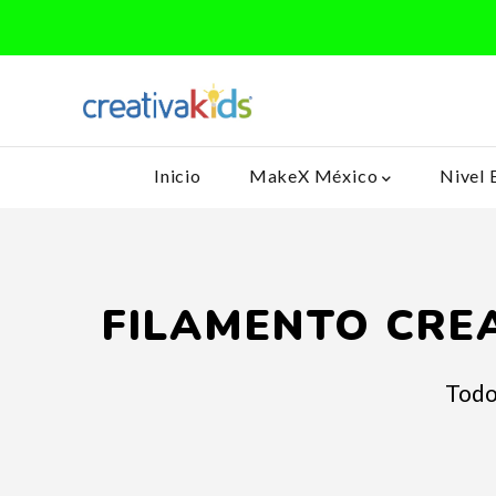
Inicio
MakeX México
Nivel 
FILAMENTO CREA
Todo