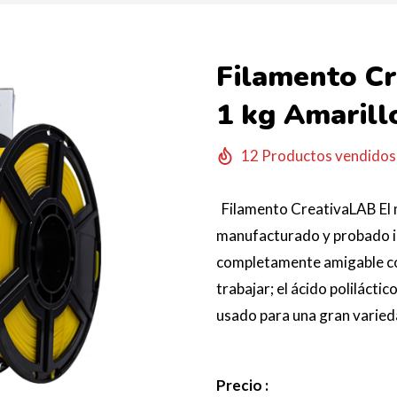
Filamento C
1 kg Amarill
12
Productos vendidos 
Filamento CreativaLAB El 
manufacturado y probado i
completamente amigable con
trabajar; el ácido polilácti
usado para una gran varieda
Precio :