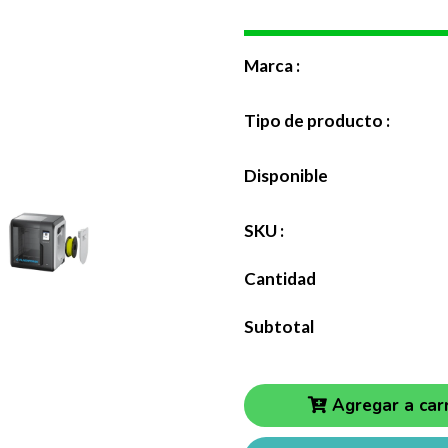
Marca :
Tipo de producto :
Disponible
SKU :
Cantidad
Subtotal
Agregar a carr