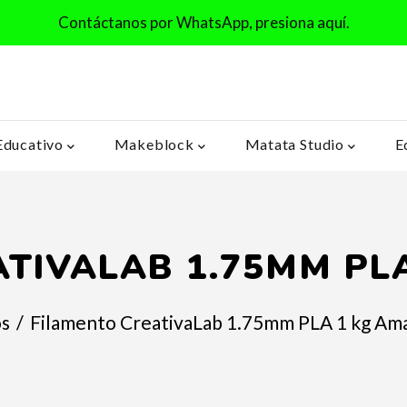
Contáctanos por WhatsApp, presiona aquí.
Educativo
Makeblock
Matata Studio
E
TIVALAB 1.75MM PL
s
/
Filamento CreativaLab 1.75mm PLA 1 kg Ama