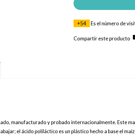
+
54
Es el número de vis
Compartir este producto
ñado, manufacturado y probado internacionalmente. Este ma
abajar; el ácido poliláctico es un plástico hecho a base el m