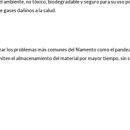
l ambiente, no tóxico, biodegradable y seguro para su uso po
e gases dañinos a la salud.
izar los problemas más comunes del filamento como el pandea
ten el almacenamiento del material por mayor tiempo, sin su