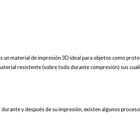
 es un material de impresión 3D ideal para objetos como prot
material resistente (sobre todo durante compresión) sus cuali
jar durante y después de su impresión, existen algunos proc