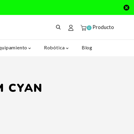
Producto
0
quipamiento
Robótica
Blog
M CYAN