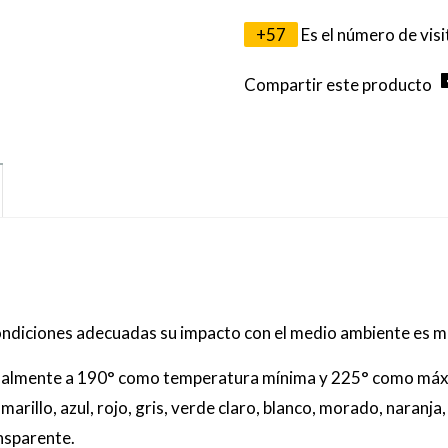
+
57
Es el número de vis
Compartir este producto
condiciones adecuadas su impacto con el medio ambiente es m
ormalmente a 190° como temperatura mínima y 225° como máxi
illo, azul, rojo, gris, verde claro, blanco, morado, naranja, 
ansparente.