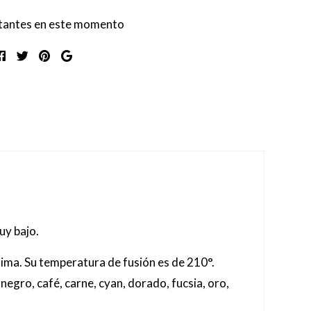
itantes en este momento
uy bajo.
ma. Su temperatura de fusión es de 210°.
negro, café, carne, cyan, dorado, fucsia, oro,