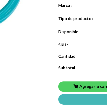
Marca :
Tipo de producto :
Disponible
SKU :
Cantidad
Subtotal
Agregar a carr