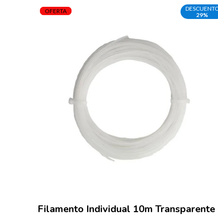
DESCUENT
OFERTA
29%
Filamento Individual 10m Transparente