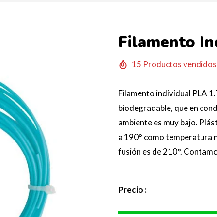
Filamento In
15
Productos vendidos 
Filamento individual PLA 
biodegradable, que en cond
ambiente es muy bajo. Plást
a 190° como temperatura 
fusión es de 210°. Contamos
Precio :