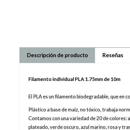
Descripción de producto
Reseñas
Filamento individual PLA 1.75mm de 10m
El PLA es un filamento biodegradable, que en 
Plástico a base de maíz, no tóxico, trabaja n
Contamos con una variedad de 20 de colores: amar
plateado, verde oscuro, azul marino, rosa y tr