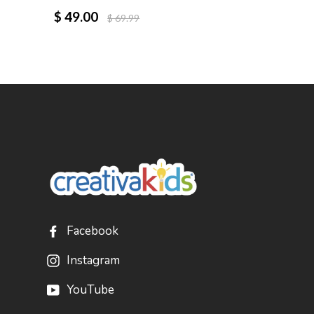
$ 49.00
$ 69.99
Facebook
Instagram
YouTube