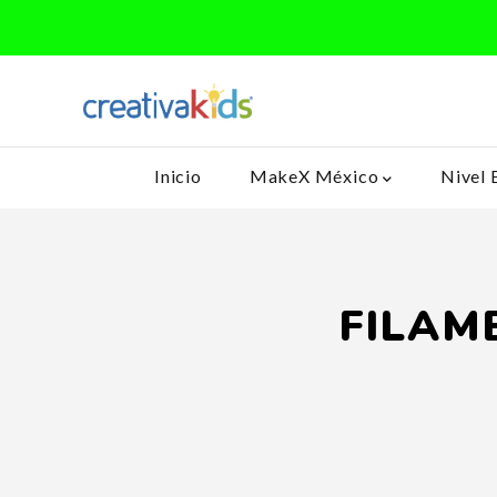
Inicio
MakeX México
Nivel 
FILAM