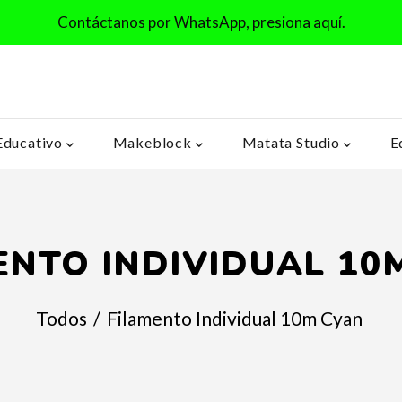
Contáctanos por WhatsApp, presiona aquí.
Educativo
Makeblock
Matata Studio
E
ENTO INDIVIDUAL 10
Todos
/
Filamento Individual 10m Cyan